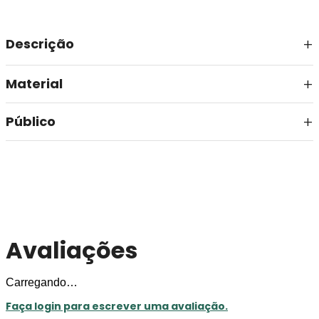
Descrição
Material
Público
Avaliações
Carregando…
Faça login para escrever uma avaliação.