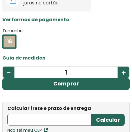
juros no cartão.
Ver formas de pagamento
Tamanho
16
Guia de medidas
－
＋
Comprar
Não sei meu CEP