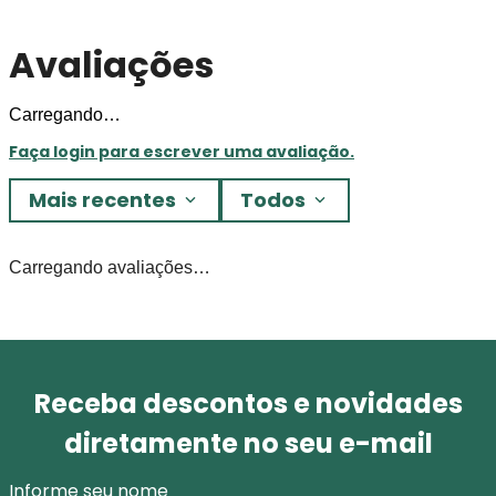
Avaliações
Carregando…
Faça login para escrever uma avaliação.
Mais recentes
Todos
Carregando avaliações…
Receba descontos e novidades
diretamente no seu e-mail
Informe seu nome