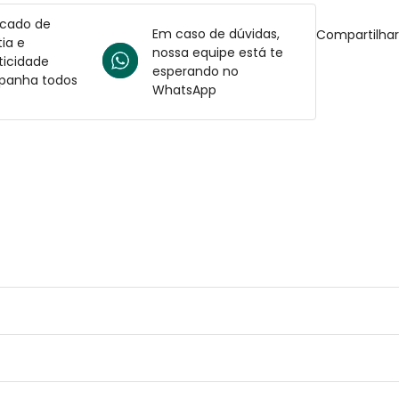
icado de
Em caso de dúvidas,
Compartilha
ia e
nossa equipe está te
ticidade
esperando no
anha todos
WhatsApp