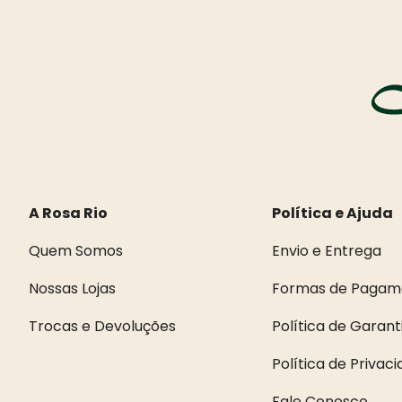
A Rosa Rio
Política e Ajuda
Quem Somos
Envio e Entrega
Nossas Lojas
Formas de Pagam
Trocas e Devoluções
Política de Garant
Política de Privac
Fale Conosco