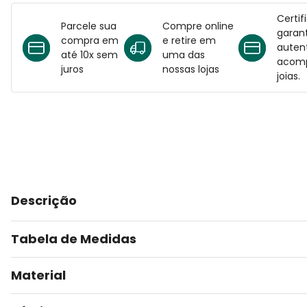
Certif
Parcele sua
Compre online
garant
compra em
e retire em
auten
até 10x sem
uma das
acomp
juros
nossas lojas
joias.
Descrição
Tabela de Medidas
Material