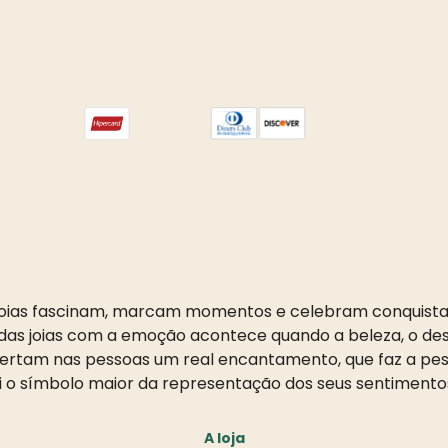
oias fascinam, marcam momentos e celebram conquista
as joias com a emoção acontece quando a beleza, o desi
pertam nas pessoas um real encantamento, que faz a pess
i o símbolo maior da representação dos seus sentimento
A loja