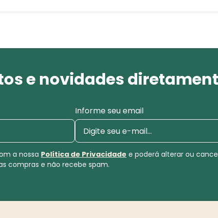
os e novidades diretament
Informe seu email
 com a nossa
Política de Privacidade
e poderá alterar ou canc
uas compras e não recebe spam.