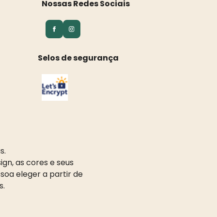
Nossas Redes Sociais
Selos de segurança
s.
gn, as cores e seus
oa eleger a partir de
s.