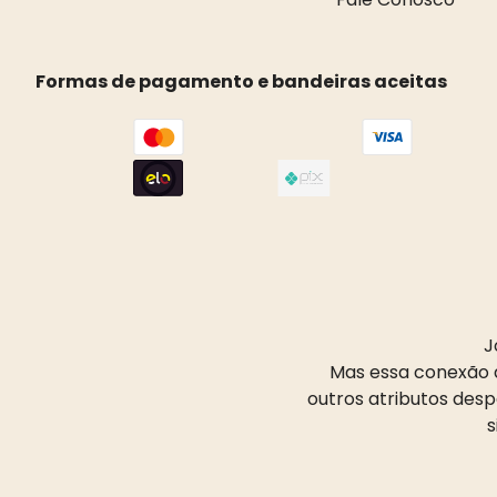
Formas de pagamento e bandeiras aceitas
J
Mas essa conexão d
outros atributos des
s