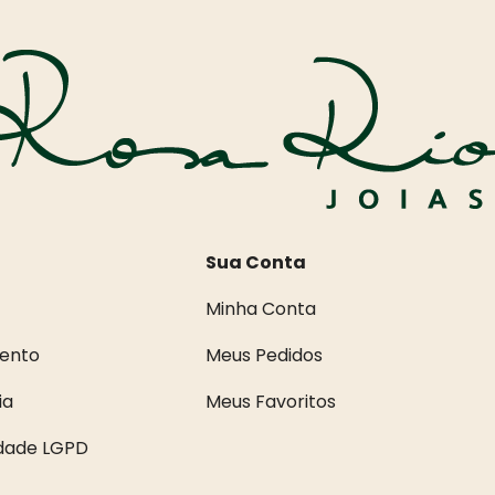
Sua Conta
Minha Conta
ento
Meus Pedidos
ia
Meus Favoritos
idade LGPD