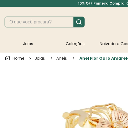
10% OFF Primeira Compra, Cu
O que você procura?
Joias
Coleções
Noivado e C
Joias
Anéis
Anel Flor Ouro Amarel