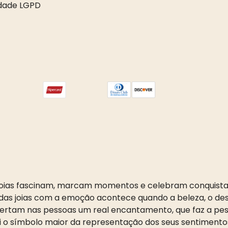
idade LGPD
oias fascinam, marcam momentos e celebram conquista
as joias com a emoção acontece quando a beleza, o desi
pertam nas pessoas um real encantamento, que faz a pess
i o símbolo maior da representação dos seus sentimento