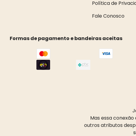
Política de Privac
Fale Conosco
Formas de pagamento e bandeiras aceitas
J
Mas essa conexão d
outros atributos des
s