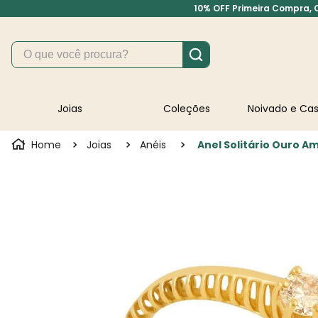
10% OFF Primeira Compra, Cu
O que você procura?
Joias
Coleções
Noivado e C
Joias
Anéis
Anel Solitário Ouro 