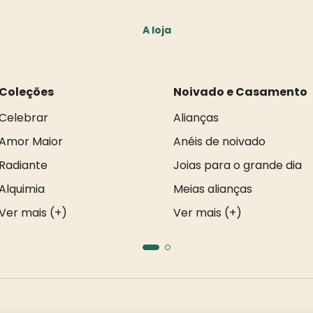
A loja
Coleções
Noivado e Casamento
Celebrar
Alianças
Amor Maior
Anéis de noivado
Radiante
Joias para o grande dia
Alquimia
Meias alianças
Ver mais (+)
Ver mais (+)