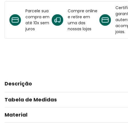
Certif
Parcele sua
Compre online
garant
compra em
e retire em
auten
até 10x sem
uma das
acomp
juros
nossas lojas
joias.
Descrição
Tabela de Medidas
Material