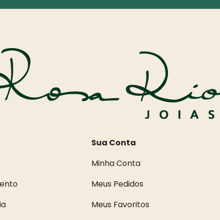
Sua Conta
Minha Conta
ento
Meus Pedidos
ia
Meus Favoritos