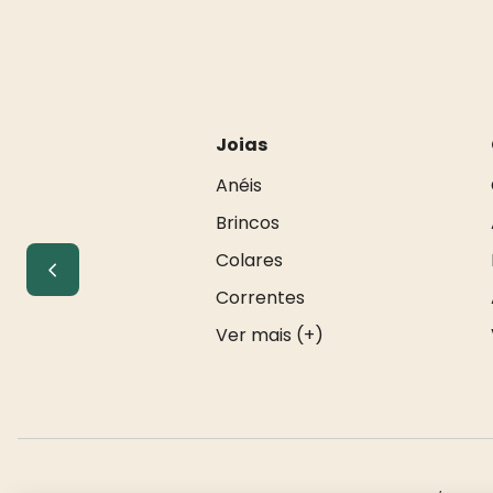
Joias
Anéis
Brincos
Colares
Correntes
Ver mais (+)