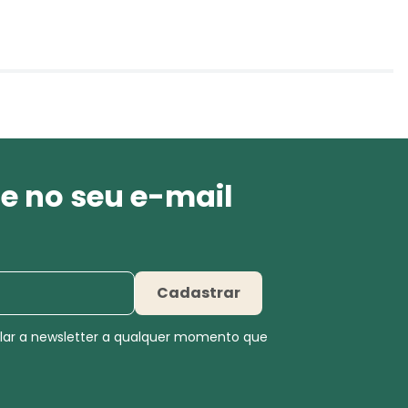
e no seu e-mail
Cadastrar
elar a newsletter a qualquer momento que