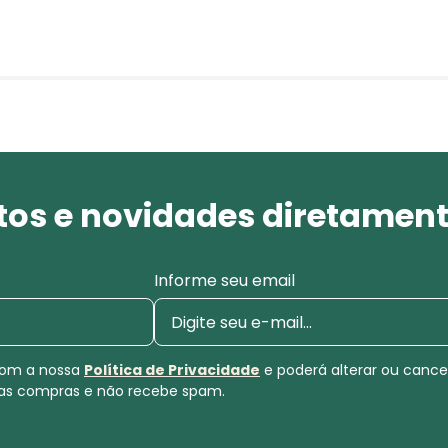
os e novidades diretament
Informe seu email
 com a nossa
Política de Privacidade
e poderá alterar ou canc
uas compras e não recebe spam.