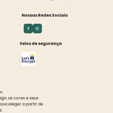
Nossas Redes Sociais
Selos de segurança
s.
gn, as cores e seus
oa eleger a partir de
s.