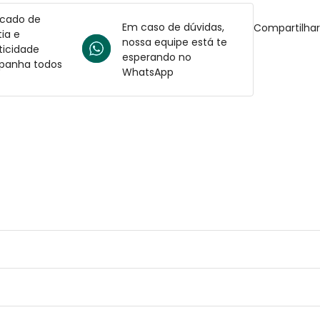
icado de
Em caso de dúvidas,
Compartilha
ia e
nossa equipe está te
ticidade
esperando no
anha todos
WhatsApp