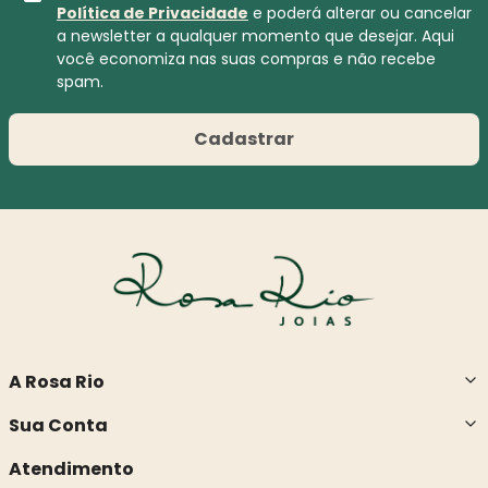
Política de Privacidade
e poderá alterar ou cancelar
a newsletter a qualquer momento que desejar. Aqui
você economiza nas suas compras e não recebe
spam.
Cadastrar
A Rosa Rio
Sua Conta
Atendimento