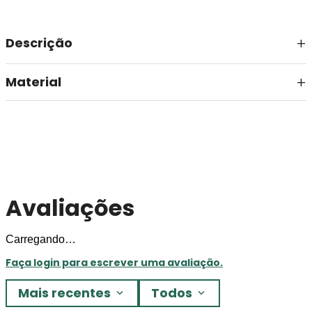
Descrição
Material
Avaliações
Carregando…
Faça login para escrever uma avaliação.
Mais recentes
Todos