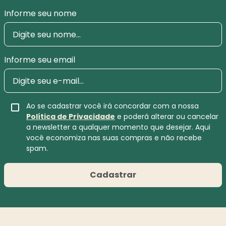
Informe seu nome
Informe seu email
Ao se cadastrar você irá concordar com a nossa
Política de Privacidade
e poderá alterar ou cancelar
a newsletter a qualquer momento que desejar. Aqui
você economiza nas suas compras e não recebe
spam.
Cadastrar