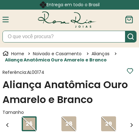
Entrega em todo o Brasil
O que você procura?
Noivado e Casamento
Alianças
Aliança Anatômica Ouro Amarelo e Branco
Referência
:
AL00174
Aliança Anatômica Ouro
Amarelo e Branco
Tamanho
26
28
29