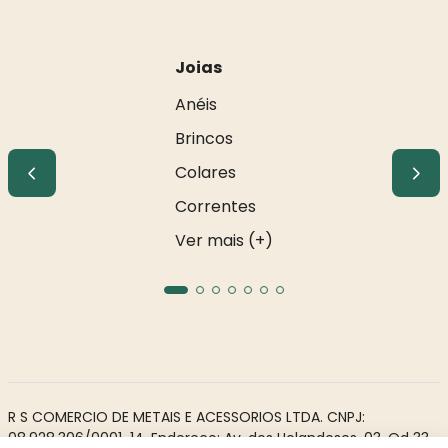
Joias
Anéis
Brincos
Colares
Correntes
Ver mais (+)
R S COMERCIO DE METAIS E ACESSORIOS LTDA. CNPJ:
08.928.306/0001-14. Endereço: Av. dos Holandeses, 03, Qd 33,