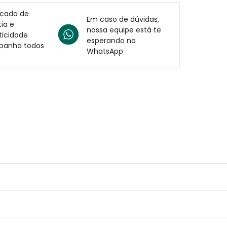
icado de
Em caso de dúvidas,
ia e
nossa equipe está te
ticidade
esperando no
anha todos
WhatsApp