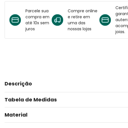
Certif
Parcele sua
Compre online
garant
compra em
e retire em
auten
até 10x sem
uma das
acomp
juros
nossas lojas
joias.
Descrição
Tabela de Medidas
Material