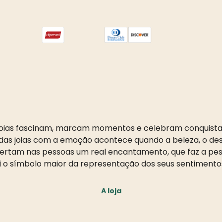
oias fascinam, marcam momentos e celebram conquista
as joias com a emoção acontece quando a beleza, o desi
pertam nas pessoas um real encantamento, que faz a pess
i o símbolo maior da representação dos seus sentimento
A loja