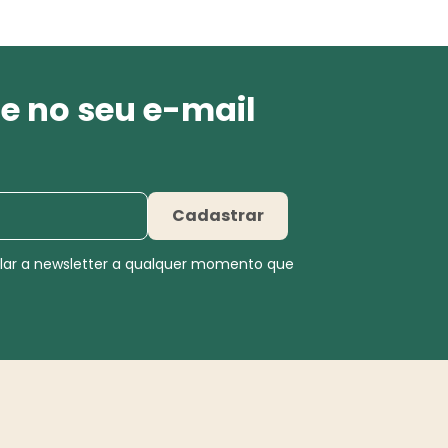
e no seu e-mail
Cadastrar
elar a newsletter a qualquer momento que