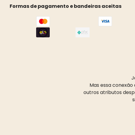
Formas de pagamento e bandeiras aceitas
J
Mas essa conexão d
outros atributos des
s