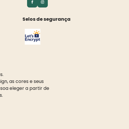
Selos de segurança
s.
gn, as cores e seus
oa eleger a partir de
s.