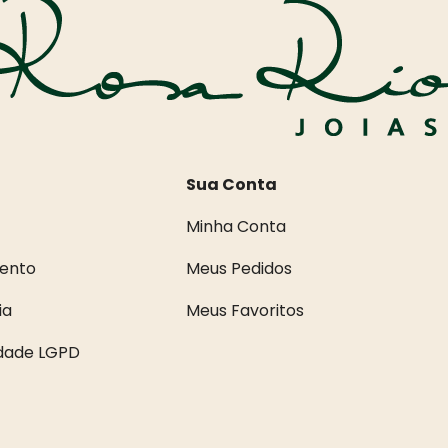
Sua Conta
Minha Conta
ento
Meus Pedidos
ia
Meus Favoritos
idade LGPD