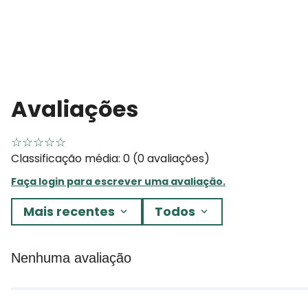
Avaliações
☆
☆
☆
☆
☆
Classificação média: 0
(0 avaliações)
Faça login para escrever uma avaliação.
Mais recentes
Todos
Nenhuma avaliação