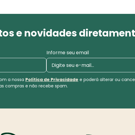
os e novidades diretament
Informe seu email
 com a nossa
Política de Privacidade
e poderá alterar ou canc
uas compras e não recebe spam.