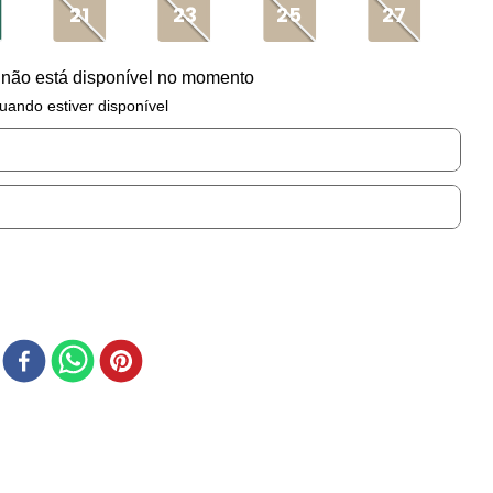
21
23
25
27
 não está disponível no momento
uando estiver disponível
r