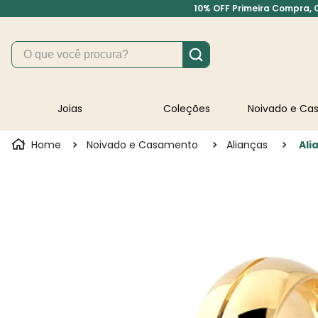
10% OFF Primeira Compra, Cu
O que você procura?
Joias
Coleções
Noivado e C
Noivado e Casamento
Alianças
Ali