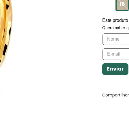
18
Este produto
Quero saber q
Enviar
Compartilha